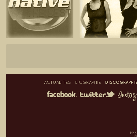
DISCOGRAPHI
ACTUALITÉS
BIOGRAPHIE
Ment
©