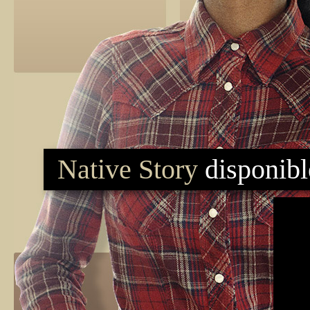
Native Story
disponib