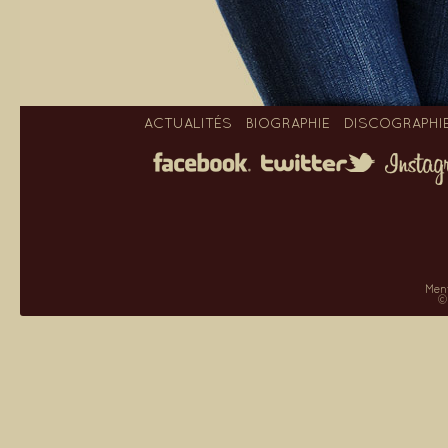
ACTUALITÉS
BIOGRAPHIE
DISCOGRAPHI
Ment
©