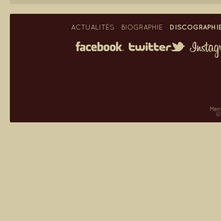
DISCOGRAPHI
ACTUALITÉS
BIOGRAPHIE
Ment
©