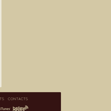
TS
CONTACTS