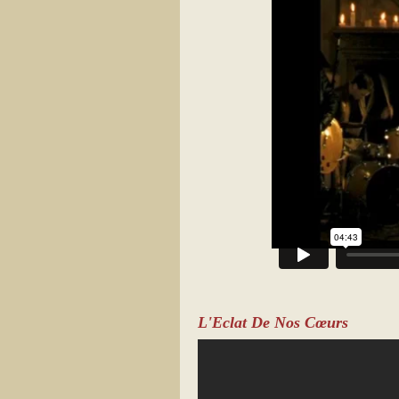
L'Eclat De Nos Cœurs