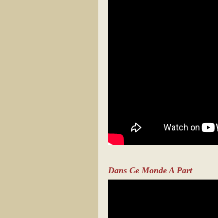
Dans Ce Monde A Part