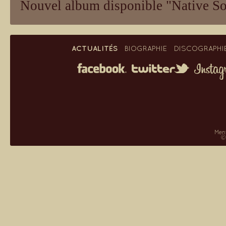
Nouvel album disponible "Native S
ACTUALITÉS
BIOGRAPHIE
DISCOGRAPHI
Ment
©