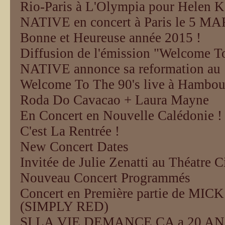
Rio-Paris à L'Olympia pour Helen Ke
NATIVE en concert à Paris le 5 MA
Bonne et Heureuse année 2015 !
Diffusion de l'émission "Welcome To
NATIVE annonce sa reformation au 
Welcome To The 90's live à Hambou
Roda Do Cavacao + Laura Mayne
En Concert en Nouvelle Calédonie !
C'est La Rentrée !
New Concert Dates
Invitée de Julie Zenatti au Théatre C
Nouveau Concert Programmés
Concert en Première partie de M
(SIMPLY RED)
SI LA VIE DEMANCE ÇA a 20 AN