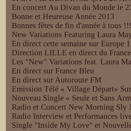
En concert Au Divan du Monde le 2
Bonne et Heureuse Année 2013
Bonnes fêtes de fin d'année à tous !!
New Variations Featuring Laura 
En direct cette semaine sur Europe 
Direction LILLE en direct du Franc
Les "New" Variations feat. Laura M
En direct sur France Bleu
En direct sur Autoroute FM
Emission Télé « Village Départ» Sur
Nouveau Single « Seule et Sans Arm
Radio et Concert New Morning Sly 
Radio Interview et Performances liv
Single "Inside My Love" et Nouvelle